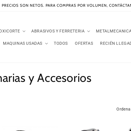
 PRECIOS SON NETOS. PARA COMPRAS POR VOLUMEN, CONTÁCT
 OXICORTE
ABRASIVOS Y FERRETERIA
METALMECANIC
MAQUINAS USADAS
TODOS
OFERTAS
RECIÉN LLEGA
arias y Accesorios
Ordenar