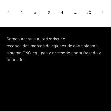
2
…
1
3
4
72
Somos agentes autorizados de
reconocidas marcas de equipos de corte plasma,
sistema CNC, equipos y accesorios para fresado y
torneado.