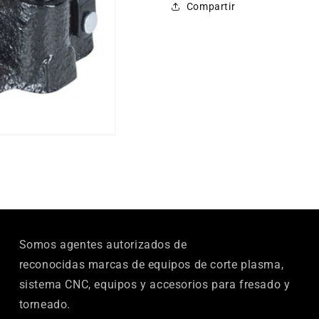
Compartir
Somos agentes autorizados de
reconocidas marcas de equipos de corte plasma,
sistema CNC, equipos y accesorios para fresado y
torneado.