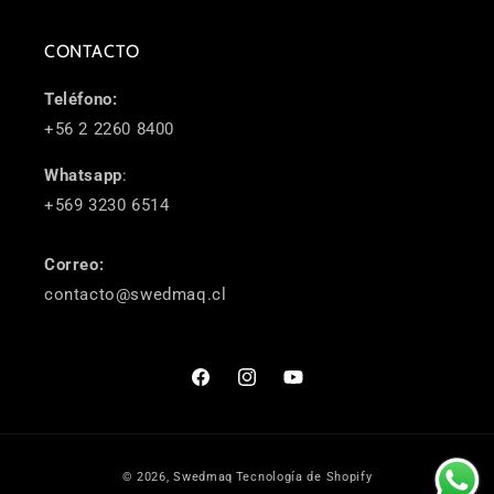
CONTACTO
Teléfono:
+56 2 2260 8400
Whatsapp
:
+569 3230 6514
Correo:
contacto@swedmaq.cl
Facebook
Instagram
YouTube
Formas
© 2026,
Swedmaq
Tecnología de Shopify