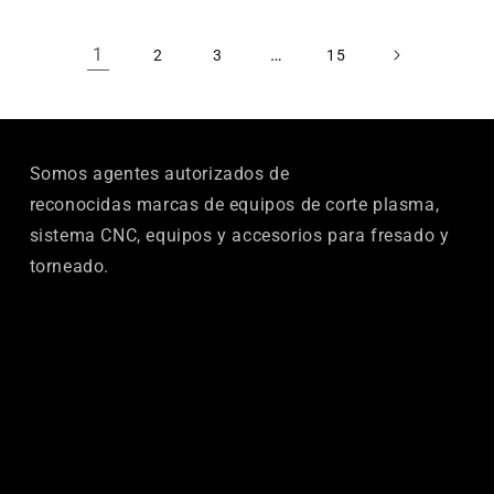
1
…
2
3
15
Somos agentes autorizados de
reconocidas marcas de equipos de corte plasma,
sistema CNC, equipos y accesorios para fresado y
torneado.