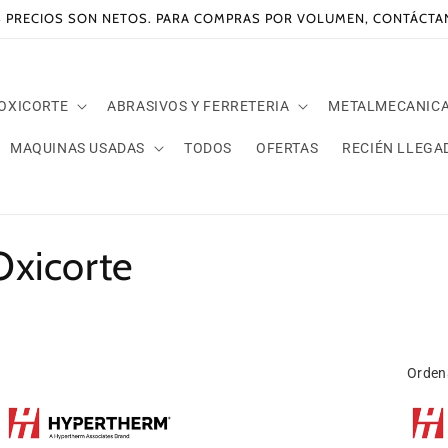
 PRECIOS SON NETOS. PARA COMPRAS POR VOLUMEN, CONTÁCT
 OXICORTE
ABRASIVOS Y FERRETERIA
METALMECANIC
MAQUINAS USADAS
TODOS
OFERTAS
RECIÉN LLEGA
Oxicorte
Orden