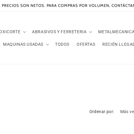
 PRECIOS SON NETOS. PARA COMPRAS POR VOLUMEN, CONTÁCT
 OXICORTE
ABRASIVOS Y FERRETERIA
METALMECANIC
MAQUINAS USADAS
TODOS
OFERTAS
RECIÉN LLEGA
Ordenar por: