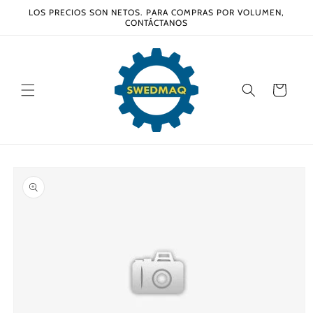
Ir
LOS PRECIOS SON NETOS. PARA COMPRAS POR VOLUMEN,
directamente
CONTÁCTANOS
al contenido
Carrito
Ir
directamente
a la
información
del producto