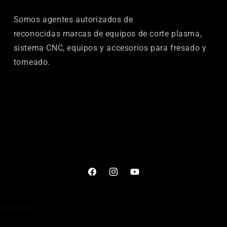
Somos agentes autorizados de
reconocidas marcas de equipos de corte plasma,
sistema CNC, equipos y accesorios para fresado y
torneado.
Facebook
Instagram
YouTube