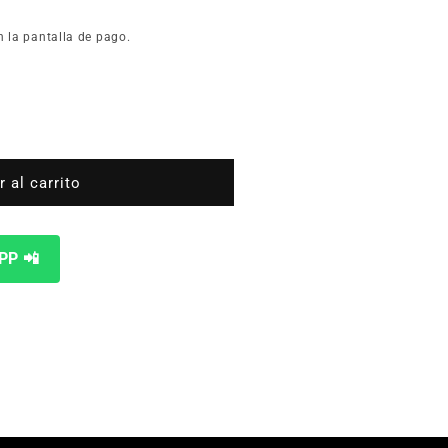
n la pantalla de pago.
 al carrito
PP 📲