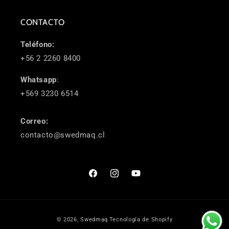
CONTACTO
Teléfono:
+56 2 2260 8400
Whatsapp
:
+569 3230 6514
Correo:
contacto@swedmaq.cl
Facebook
Instagram
YouTube
Formas
© 2026,
Swedmaq
Tecnología de Shopify
de