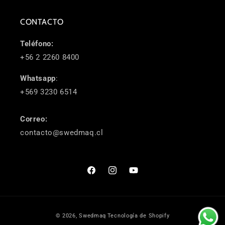
CONTACTO
Teléfono:
+56 2 2260 8400
Whatsapp
:
+569 3230 6514
Correo:
contacto@swedmaq.cl
Facebook
Instagram
YouTube
Formas
© 2026,
Swedmaq
Tecnología de Shopify
de