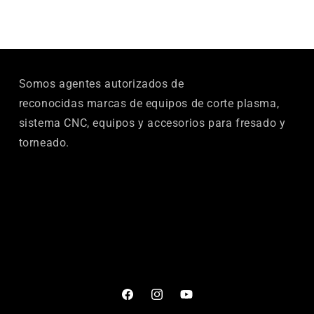
Somos agentes autorizados de
reconocidas marcas de equipos de corte plasma,
sistema CNC, equipos y accesorios para fresado y
torneado.
Facebook
Instagram
YouTube