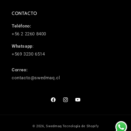
CONTACTO
Teléfono:
+56 2 2260 8400
Whatsapp
:
+569 3230 6514
Correo:
contacto@swedmaq.cl
Facebook
Instagram
YouTube
Formas
© 2026,
Swedmaq
Tecnología de Shopify
de