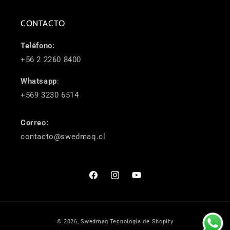
CONTACTO
Teléfono:
+56 2 2260 8400
Whatsapp
:
+569 3230 6514
Correo:
contacto@swedmaq.cl
Facebook
Instagram
YouTube
Formas
© 2026,
Swedmaq
Tecnología de Shopify
de