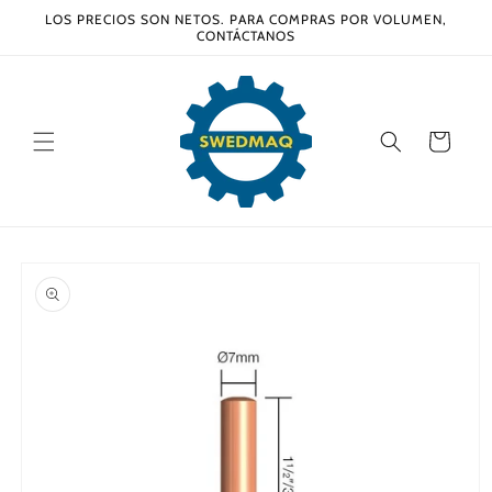
Ir
LOS PRECIOS SON NETOS. PARA COMPRAS POR VOLUMEN,
directamente
CONTÁCTANOS
al contenido
Carrito
Ir
directamente
a la
información
del producto