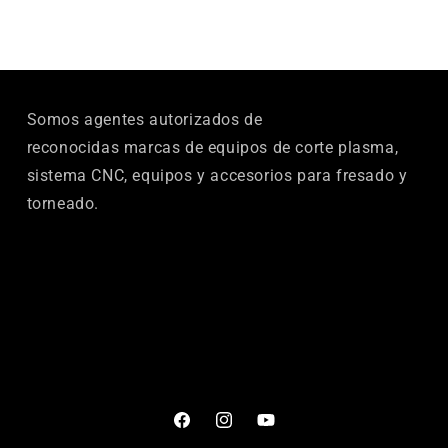
Somos agentes autorizados de
reconocidas marcas de equipos de corte plasma,
sistema CNC, equipos y accesorios para fresado y
torneado.
Facebook
Instagram
YouTube