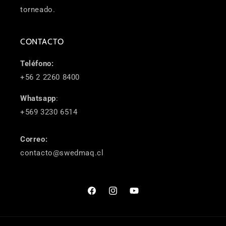
torneado.
CONTACTO
Teléfono:
+56 2 2260 8400
Whatsapp
:
+569 3230 6514
Correo:
contacto@swedmaq.cl
Facebook
Instagram
YouTube