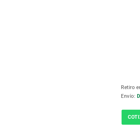
Retiro e
Envío:
D
COTI