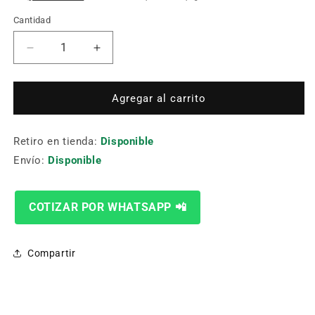
Cantidad
Cantidad
Reducir
Aumentar
cantidad
cantidad
para
para
COLETO
COLETO
Agregar al carrito
SOLDADOR
SOLDADOR
DESCARNE
DESCARNE
Retiro en tienda:
60/90
60/90
Disponible
Envío:
Disponible
COTIZAR POR WHATSAPP 📲
Compartir