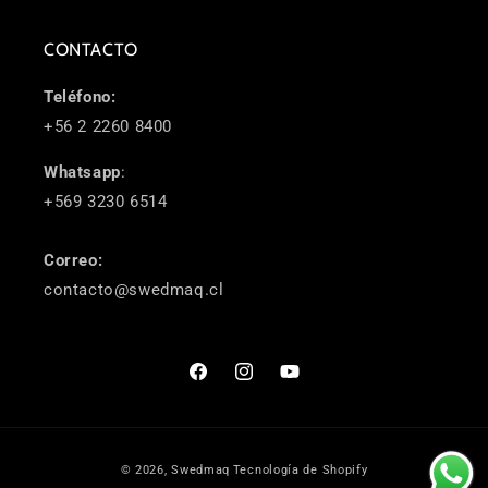
CONTACTO
Teléfono:
+56 2 2260 8400
Whatsapp
:
+569 3230 6514
Correo:
contacto@swedmaq.cl
Facebook
Instagram
YouTube
Formas
© 2026,
Swedmaq
Tecnología de Shopify
de