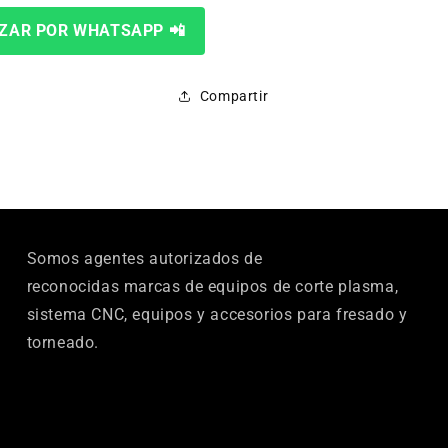
GL611
GL611
ZAR POR WHATSAPP 📲
Compartir
Somos agentes autorizados de
reconocidas marcas de equipos de corte plasma,
sistema CNC, equipos y accesorios para fresado y
torneado.