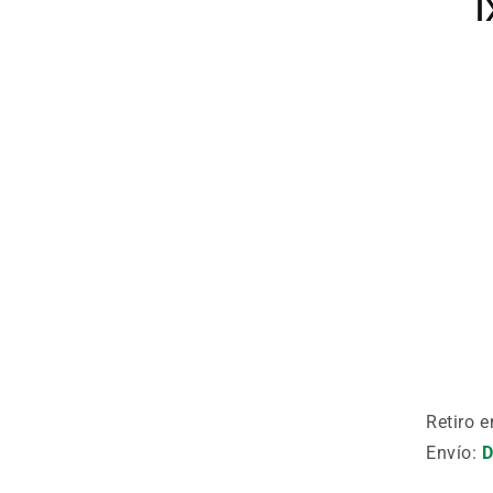
Retiro e
Envío:
D