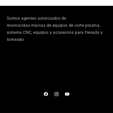
Somos agentes autorizados de
reconocidas marcas de equipos de corte plasma,
sistema CNC, equipos y accesorios para fresado y
torneado.
Facebook
Instagram
YouTube