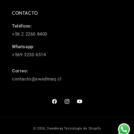
CONTACTO
Teléfono:
+56 2 2260 8400
Whatsapp
:
+569 3230 6514
Correo:
contacto@swedmaq.cl
Facebook
Instagram
YouTube
Formas
© 2026,
Swedmaq
Tecnología de Shopify
de