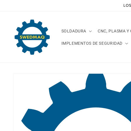
Ir
LOS
directamente
al contenido
SOLDADURA
CNC, PLASMA Y
IMPLEMENTOS DE SEGURIDAD
Ir
directamente
a la
información
del producto