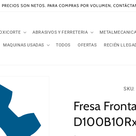
 PRECIOS SON NETOS. PARA COMPRAS POR VOLUMEN, CONTÁCT
 OXICORTE
ABRASIVOS Y FERRETERIA
METALMECANIC
MAQUINAS USADAS
TODOS
OFERTAS
RECIÉN LLEGA
SKU:
SKU: 
Fresa Front
D100B10R