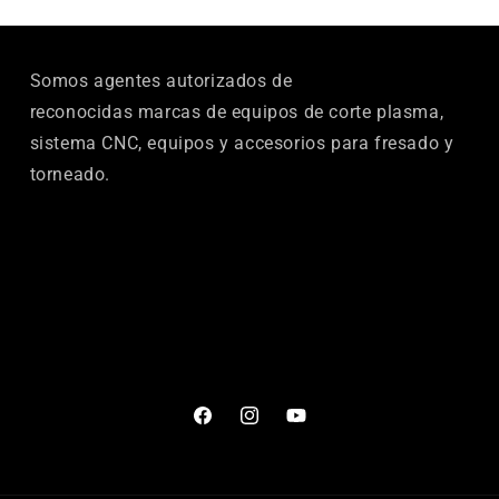
Somos agentes autorizados de
reconocidas marcas de equipos de corte plasma,
sistema CNC, equipos y accesorios para fresado y
torneado.
Facebook
Instagram
YouTube