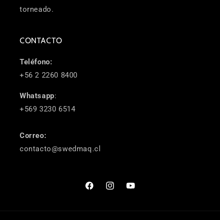
torneado.
CONTACTO
Teléfono:
+56 2 2260 8400
Whatsapp
:
+569 3230 6514
Correo:
contacto@swedmaq.cl
Facebook
Instagram
YouTube