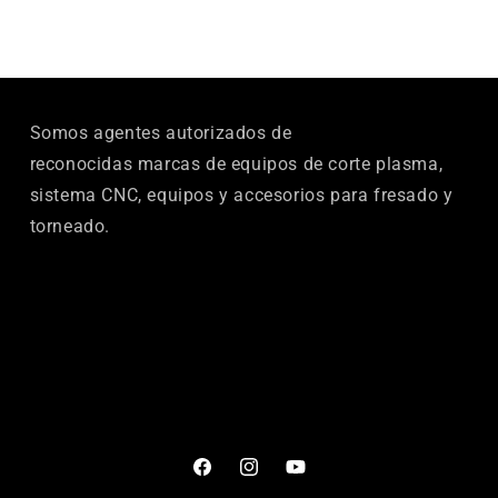
Somos agentes autorizados de
reconocidas marcas de equipos de corte plasma,
sistema CNC, equipos y accesorios para fresado y
torneado.
Facebook
Instagram
YouTube