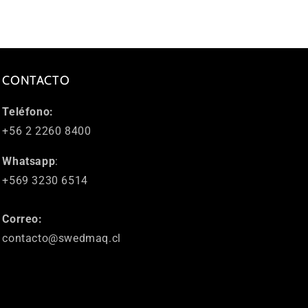
CONTACTO
Teléfono:
+56 2 2260 8400
Whatsapp
:
+569 3230 6514
Correo:
contacto@swedmaq.cl