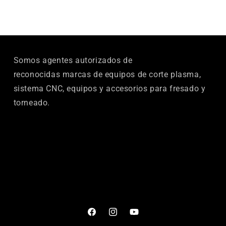
Somos agentes autorizados de
reconocidas marcas de equipos de corte plasma,
sistema CNC, equipos y accesorios para fresado y
torneado.
Facebook
Instagram
YouTube