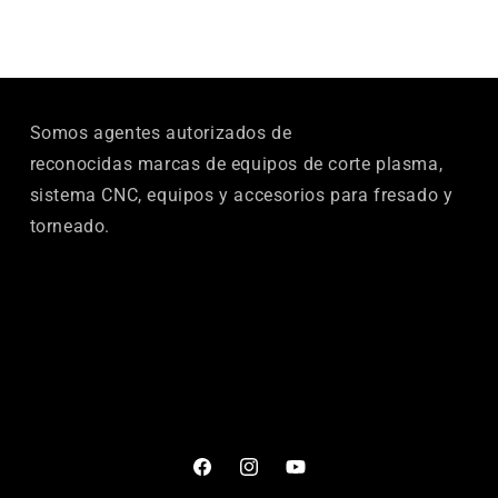
Somos agentes autorizados de
reconocidas marcas de equipos de corte plasma,
sistema CNC, equipos y accesorios para fresado y
torneado.
Facebook
Instagram
YouTube