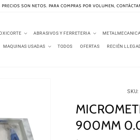
 PRECIOS SON NETOS. PARA COMPRAS POR VOLUMEN, CONTÁCT
 OXICORTE
ABRASIVOS Y FERRETERIA
METALMECANIC
MAQUINAS USADAS
TODOS
OFERTAS
RECIÉN LLEGA
SKU:
SKU: 
MICROMET
900MM 0.