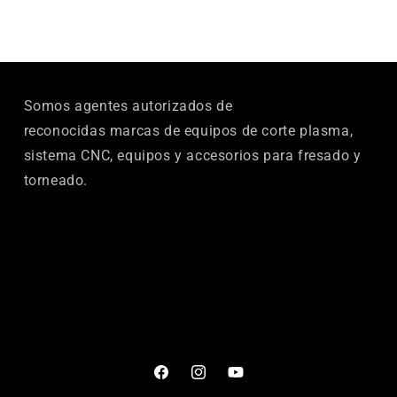
Somos agentes autorizados de
reconocidas marcas de equipos de corte plasma,
sistema CNC, equipos y accesorios para fresado y
torneado.
Facebook
Instagram
YouTube