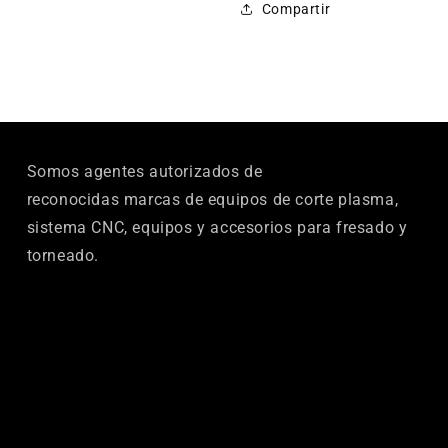
Compartir
012-
012-
12
12
Somos agentes autorizados de
reconocidas marcas de equipos de corte plasma,
sistema CNC, equipos y accesorios para fresado y
torneado.