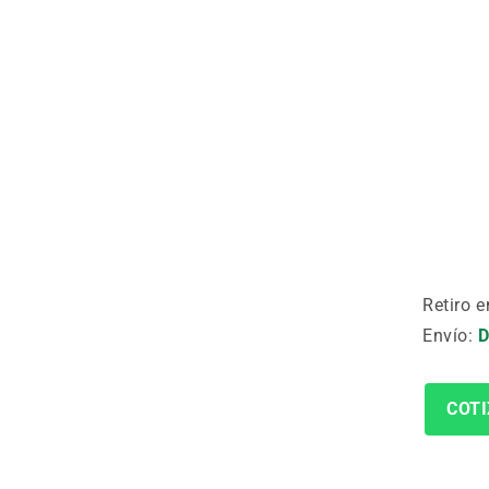
Retiro e
Envío:
D
COTI