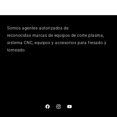
Somos agentes autorizados de
reconocidas marcas de equipos de corte plasma,
sistema CNC, equipos y accesorios para fresado y
torneado.
Facebook
Instagram
YouTube