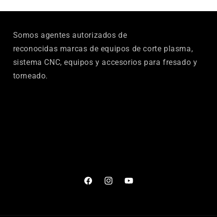
Somos agentes autorizados de
reconocidas marcas de equipos de corte plasma,
sistema CNC, equipos y accesorios para fresado y
torneado.
Facebook
Instagram
YouTube