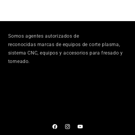
Somos agentes autorizados de
reconocidas marcas de equipos de corte plasma,
sistema CNC, equipos y accesorios para fresado y
torneado.
Facebook
Instagram
YouTube