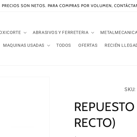
 PRECIOS SON NETOS. PARA COMPRAS POR VOLUMEN, CONTÁCT
 OXICORTE
ABRASIVOS Y FERRETERIA
METALMECANIC
MAQUINAS USADAS
TODOS
OFERTAS
RECIÉN LLEGA
SKU:
SKU: 
REPUESTO
RECTO)