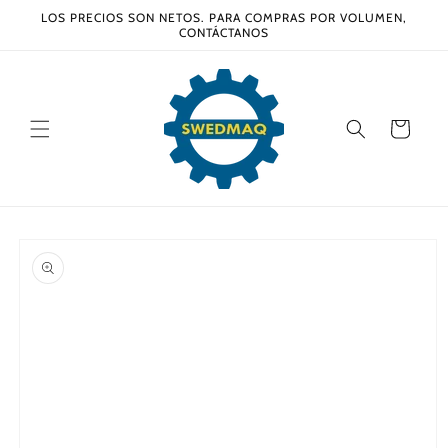
Ir
LOS PRECIOS SON NETOS. PARA COMPRAS POR VOLUMEN,
directamente
CONTÁCTANOS
al contenido
Carrito
Ir
directamente
a la
información
del producto