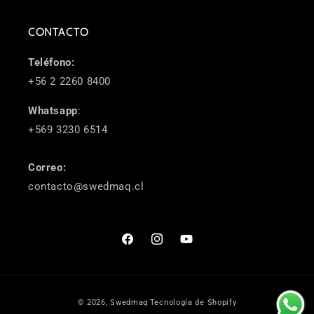
CONTACTO
Teléfono:
+56 2 2260 8400
Whatsapp
:
+569 3230 6514
Correo:
contacto@swedmaq.cl
Facebook
Instagram
YouTube
Formas
© 2026,
Swedmaq
Tecnología de Shopify
de