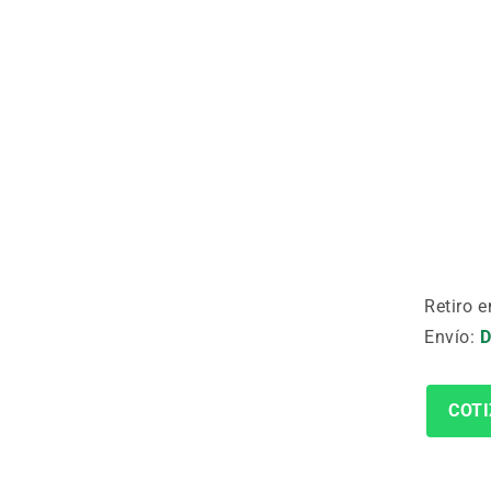
Retiro e
Envío:
D
COTI