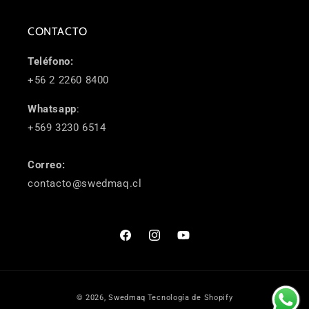
CONTACTO
Teléfono:
+56 2 2260 8400
Whatsapp
:
+569 3230 6514
Correo:
contacto@swedmaq.cl
Facebook
Instagram
YouTube
Formas
© 2026,
Swedmaq
Tecnología de Shopify
de