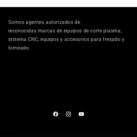
Somos agentes autorizados de
reconocidas marcas de equipos de corte plasma,
sistema CNC, equipos y accesorios para fresado y
torneado.
Facebook
Instagram
YouTube