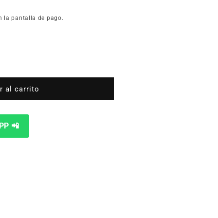
n la pantalla de pago.
 al carrito
PP 📲