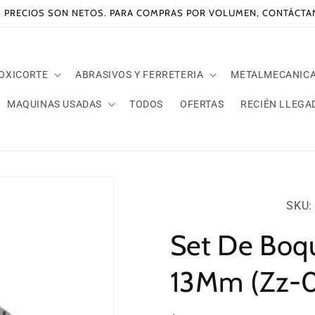
 PRECIOS SON NETOS. PARA COMPRAS POR VOLUMEN, CONTÁCT
 OXICORTE
ABRASIVOS Y FERRETERIA
METALMECANIC
MAQUINAS USADAS
TODOS
OFERTAS
RECIÉN LLEGA
SKU:
SKU: 
Set De Boqu
13Mm (Zz-