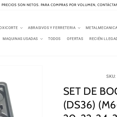
 PRECIOS SON NETOS. PARA COMPRAS POR VOLUMEN, CONTÁCT
 OXICORTE
ABRASIVOS Y FERRETERIA
METALMECANIC
MAQUINAS USADAS
TODOS
OFERTAS
RECIÉN LLEGA
SKU:
SKU: 
SET DE BO
(DS36) (M6