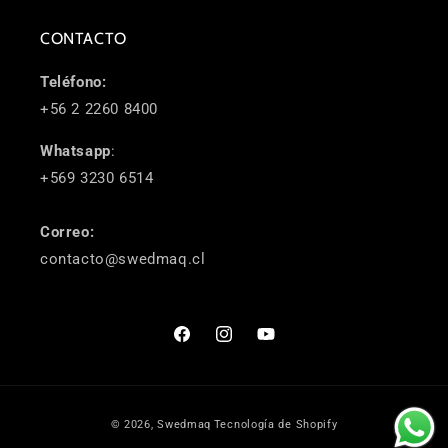
CONTACTO
Teléfono:
+56 2 2260 8400
Whatsapp
:
+569 3230 6514
Correo:
contacto@swedmaq.cl
Facebook
Instagram
YouTube
Formas
© 2026,
Swedmaq
Tecnología de Shopify
de