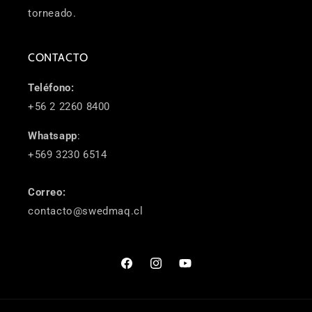
torneado.
CONTACTO
Teléfono:
+56 2 2260 8400
Whatsapp
:
+569 3230 6514
Correo:
contacto@swedmaq.cl
Facebook
Instagram
YouTube