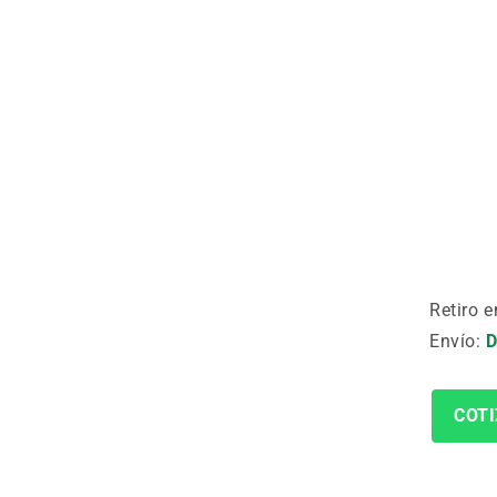
Retiro e
Envío:
D
COTI