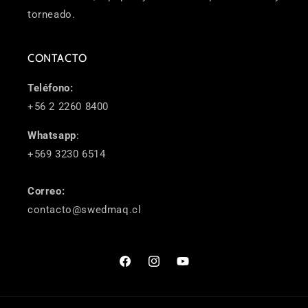
torneado.
CONTACTO
Teléfono:
+56 2 2260 8400
Whatsapp
:
+569 3230 6514
Correo:
contacto@swedmaq.cl
Facebook
Instagram
YouTube