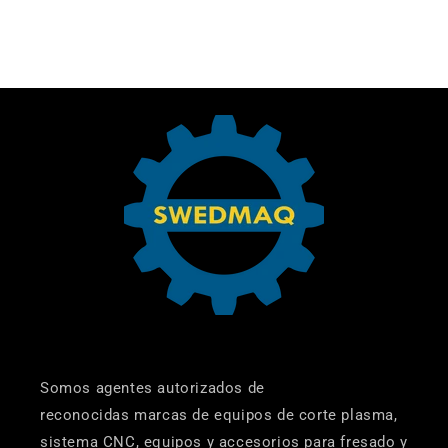
CARGADOR
CARGADOR
33
33
DCD796B
DCD796B
Somos agentes autorizados de
reconocidas marcas de equipos de corte plasma,
sistema CNC, equipos y accesorios para fresado y