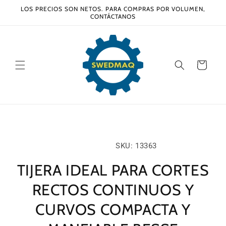
Ir
LOS PRECIOS SON NETOS. PARA COMPRAS POR VOLUMEN,
directamente
CONTÁCTANOS
al contenido
Carrito
Ir
directamente
a la
información
SKU:
SKU: 13363
del producto
TIJERA IDEAL PARA CORTES
RECTOS CONTINUOS Y
CURVOS COMPACTA Y