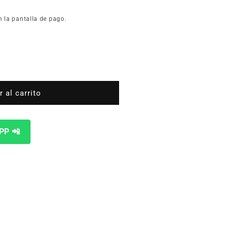
n la pantalla de pago.
 al carrito
PP 📲