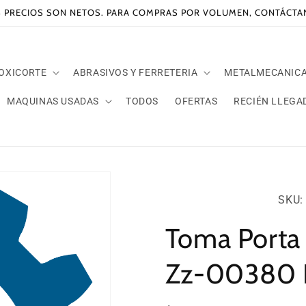
 PRECIOS SON NETOS. PARA COMPRAS POR VOLUMEN, CONTÁCT
 OXICORTE
ABRASIVOS Y FERRETERIA
METALMECANIC
MAQUINAS USADAS
TODOS
OFERTAS
RECIÉN LLEGA
SKU:
SKU: 
Toma Porta
Zz-00380 