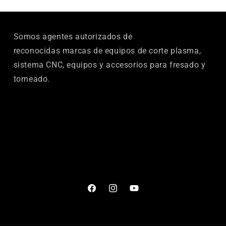
Somos agentes autorizados de
reconocidas marcas de equipos de corte plasma,
sistema CNC, equipos y accesorios para fresado y
torneado.
Facebook
Instagram
YouTube